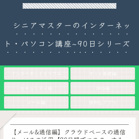
90日チャレンジ！シニアのためのパソコン・インターネット入門
シニアマスターのインターネッ
ト・パソコン講座~90日シリーズ
インターネットトラブル
ネット基礎編
セキュリティ編
SNS編
メール編
便利なアプリ
【メール&通信編】クラウドベースの通信