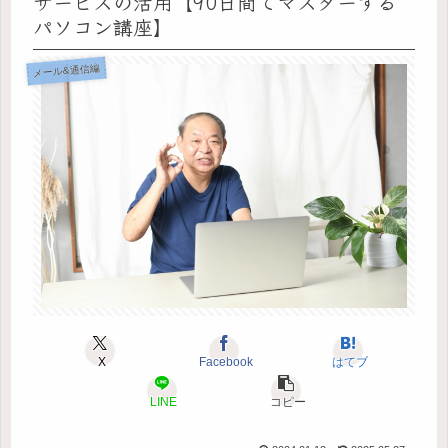
サービスの活用【90日間でマスターする
パソコン講座】
メール&通信編
X
Facebook
はてブ
LINE
コピー