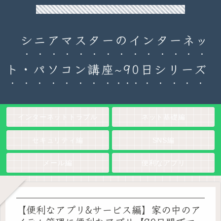
90日チャレンジ！シニアのためのパソコン・インターネット入門
シニアマスターのインターネッ
ト・パソコン講座~90日シリーズ
インターネットトラブル
ネット基礎編
セキュリティ編
SNS編
メール編
便利なアプリ
【便利なアプリ&サービス編】家の中のア