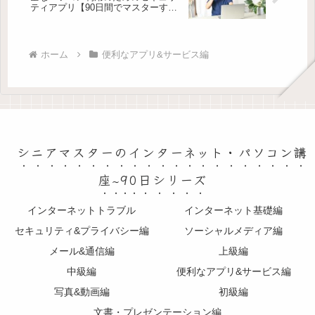
ティアプリ【90日間でマスターする
パソコン講座】
ホーム
便利なアプリ&サービス編
シニアマスターのインターネット・パソコン講
座~90日シリーズ
インターネットトラブル
インターネット基礎編
セキュリティ&プライバシー編
ソーシャルメディア編
メール&通信編
上級編
中級編
便利なアプリ&サービス編
写真&動画編
初級編
文書・プレゼンテーション編