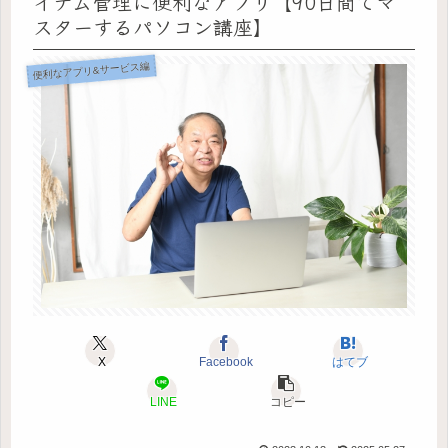
イテム管理に便利なアプリ【90日間でマ
スターするパソコン講座】
便利なアプリ&サービス編
X
Facebook
はてブ
LINE
コピー