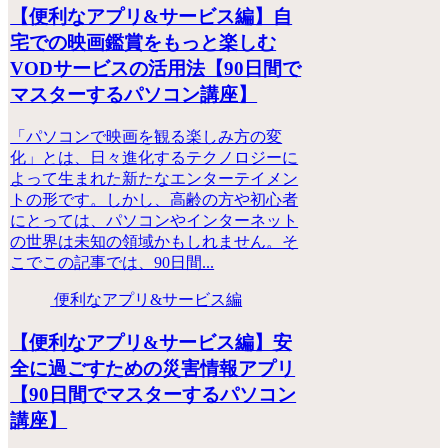
【便利なアプリ&サービス編】自
宅での映画鑑賞をもっと楽しむ
VODサービスの活用法【90日間で
マスターするパソコン講座】
「パソコンで映画を観る楽しみ方の変
化」とは、日々進化するテクノロジーに
よって生まれた新たなエンターテイメン
トの形です。しかし、高齢の方や初心者
にとっては、パソコンやインターネット
の世界は未知の領域かもしれません。そ
こでこの記事では、90日間...
便利なアプリ&サービス編
【便利なアプリ&サービス編】安
全に過ごすための災害情報アプリ
【90日間でマスターするパソコン
講座】