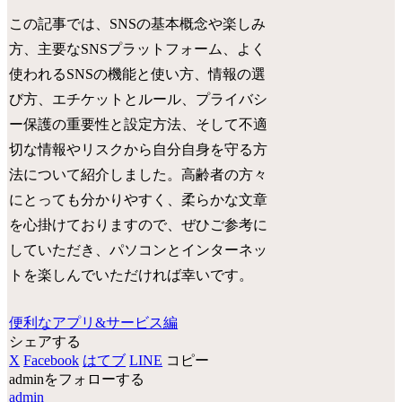
この記事では、SNSの基本概念や楽しみ
方、主要なSNSプラットフォーム、よく
使われるSNSの機能と使い方、情報の選
び方、エチケットとルール、プライバシ
ー保護の重要性と設定方法、そして不適
切な情報やリスクから自分自身を守る方
法について紹介しました。高齢者の方々
にとっても分かりやすく、柔らかな文章
を心掛けておりますので、ぜひご参考に
していただき、パソコンとインターネッ
トを楽しんでいただければ幸いです。
便利なアプリ&サービス編
シェアする
X
Facebook
はてブ
LINE
コピー
adminをフォローする
admin