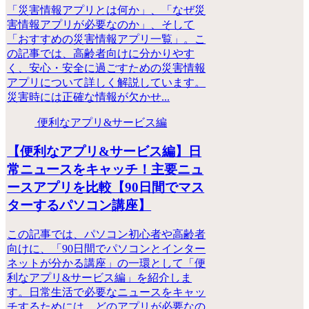
「災害情報アプリとは何か」、「なぜ災
害情報アプリが必要なのか」、そして
「おすすめの災害情報アプリ一覧」。こ
の記事では、高齢者向けに分かりやす
く、安心・安全に過ごすための災害情報
アプリについて詳しく解説しています。
災害時には正確な情報が欠かせ...
便利なアプリ&サービス編
【便利なアプリ&サービス編】日
常ニュースをキャッチ！主要ニュ
ースアプリを比較【90日間でマス
ターするパソコン講座】
この記事では、パソコン初心者や高齢者
向けに、「90日間でパソコンとインター
ネットが分かる講座」の一環として「便
利なアプリ&サービス編」を紹介しま
す。日常生活で必要なニュースをキャッ
チするためには、どのアプリが必要なの