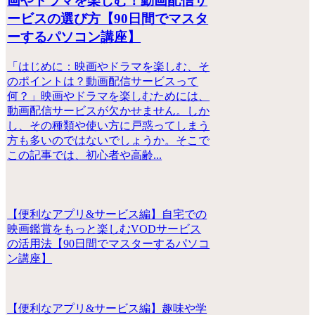
画やドラマを楽しむ！動画配信サ
ービスの選び方【90日間でマスタ
ーするパソコン講座】
「はじめに：映画やドラマを楽しむ、そ
のポイントは？動画配信サービスって
何？」映画やドラマを楽しむためには、
動画配信サービスが欠かせません。しか
し、その種類や使い方に戸惑ってしまう
方も多いのではないでしょうか。そこで
この記事では、初心者や高齢...
【便利なアプリ&サービス編】自宅での
映画鑑賞をもっと楽しむVODサービス
の活用法【90日間でマスターするパソコ
ン講座】
【便利なアプリ&サービス編】趣味や学