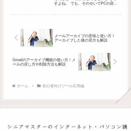
すよね。 でも、そのせいでPCの容量
がいっぱいになったり、大事なファイ
ルが見つからなくなったりしたことは
ありませんか？そんなお悩みを解決す
るのが、メールの添付ファイルを自
動...
メールアーカイブの意味と使い方！
アーカイブした後の見方も解説
Gmailのアーカイブ機能の使い方！メ
ールの戻し方や削除方法も解説
ホーム
初心者向けツール応用編
シニアマスターのインターネット・パソコン講