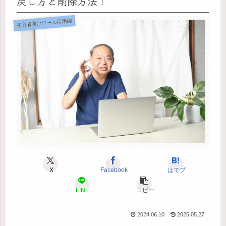
戻し方と削除方法！
初心者向けツール応用編
X
Facebook
はてブ
LINE
コピー
2024.06.10
2025.05.27