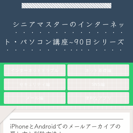
90日チャレンジ！シニアのためのパソコン・インターネット入門
シニアマスターのインターネッ
ト・パソコン講座~90日シリーズ
インターネットトラブル
ネット基礎編
セキュリティ編
SNS編
メール編
便利なアプリ
iPhoneとAndroidでのメールアーカイブの