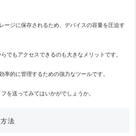
ストレージに保存されるため、デバイスの容量を圧迫す
からでもアクセスできるのも大きなメリットです。
、効率的に管理するための強力なツールです。
イフを送ってみてはいかがでしょうか。
る方法