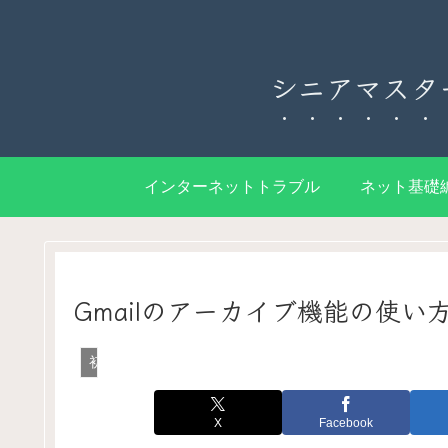
シニアマスタ
インターネットトラブル
ネット基礎
Gmailのアーカイブ機能の使
初心者向けツール応用編
X
Facebook