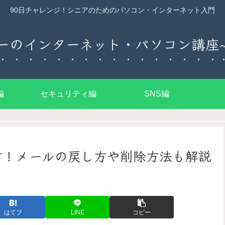
90日チャレンジ！シニアのためのパソコン・インターネット入門
ーのインターネット・パソコン講座~
編
セキュリティ編
SNS編
い方！メールの戻し方や削除方法も解説
はてブ
LINE
コピー