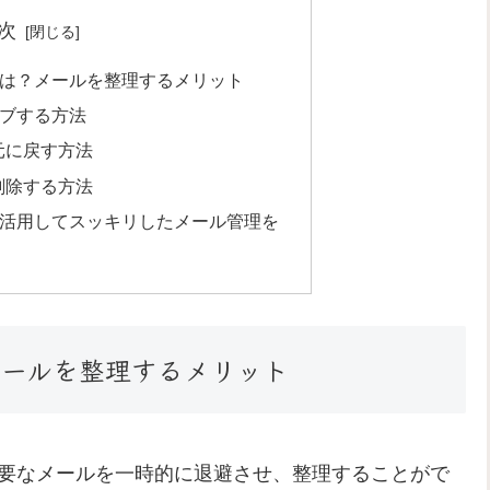
次
能とは？メールを整理するメリット
イブする方法
元に戻す方法
削除する方法
能を活用してスッキリしたメール管理を
？メールを整理するメリット
ら必要なメールを一時的に退避させ、整理することがで