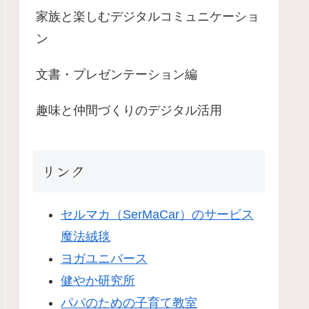
家族と楽しむデジタルコミュニケーショ
ン
文書・プレゼンテーション編
趣味と仲間づくりのデジタル活用
リンク
セルマカ（SerMaCar）のサービス
魔法絨毯
ヨガユニバース
健やか研究所
パパのための子育て教室