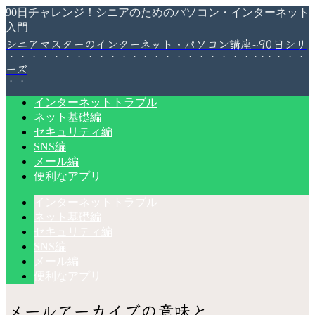
90日チャレンジ！シニアのためのパソコン・インターネット
入門
シニアマスターのインターネット・パソコン講座~90日シリ
ーズ
インターネットトラブル
ネット基礎編
セキュリティ編
SNS編
メール編
便利なアプリ
インターネットトラブル
ネット基礎編
セキュリティ編
SNS編
メール編
便利なアプリ
メールアーカイブの意味と