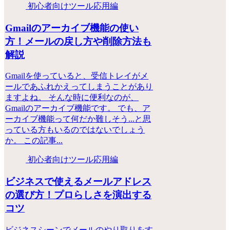
初心者向けツール応用編
Gmailのアーカイブ機能の使い
方！メールの戻し方や削除方法も
解説
Gmailを使っていると、受信トレイがメ
ールであふれかえってしまうことがあり
ますよね。 そんな時に便利なのが、
Gmailのアーカイブ機能です。 でも、ア
ーカイブ機能って何だか難しそう...と思
っている方もいるのではないでしょう
か。 この記事...
初心者向けツール応用編
ビジネスで使えるメールアドレス
の選び方！プロらしさを演出する
コツ
ビジネスシーンでメールのやり取りをす