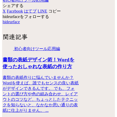
初心者向けツール応用編
シェアする
X
Facebook
はてブ
LINE
コピー
hideurfaceをフォローする
hideurface
関連記事
初心者向けツール応用編
書類の表紙デザイン術！Wordを
使ったおしゃれな表紙の作り方
書類の表紙作りに悩んでいませんか？
Wordを使えば、誰でもセンスの良い表紙
がデザインできるんです。 でも、フォ
ントの選び方や色の組み合わせ、レイア
ウトのコツなど、ちょっとしたテクニッ
クを知らないと、なかなか思い通りの表
紙に仕上がりません。 ...