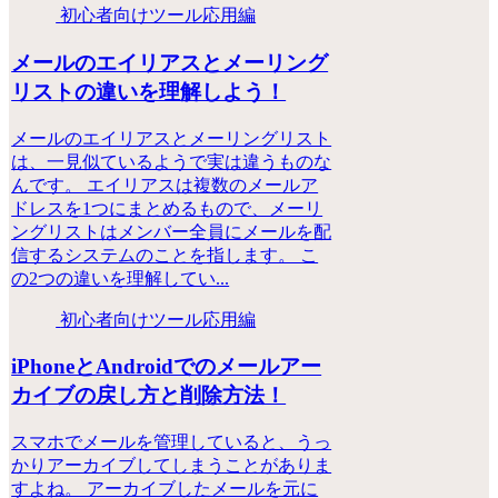
初心者向けツール応用編
メールのエイリアスとメーリング
リストの違いを理解しよう！
メールのエイリアスとメーリングリスト
は、一見似ているようで実は違うものな
んです。 エイリアスは複数のメールア
ドレスを1つにまとめるもので、メーリ
ングリストはメンバー全員にメールを配
信するシステムのことを指します。 こ
の2つの違いを理解してい...
初心者向けツール応用編
iPhoneとAndroidでのメールアー
カイブの戻し方と削除方法！
スマホでメールを管理していると、うっ
かりアーカイブしてしまうことがありま
すよね。 アーカイブしたメールを元に