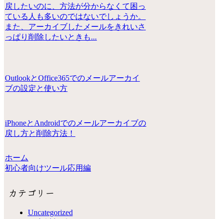
戻したいのに、方法が分からなくて困っ
ている人も多いのではないでしょうか。
また、アーカイブしたメールをきれいさ
っぱり削除したいときも...
OutlookとOffice365でのメールアーカイ
ブの設定と使い方
iPhoneとAndroidでのメールアーカイブの
戻し方と削除方法！
ホーム
初心者向けツール応用編
カテゴリー
Uncategorized