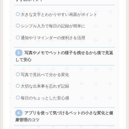
大きな文字とわかりやすい画面がポイント
シンプル入力で毎日の記録が簡単に
通知やリマインダーの便利さを活用
写真やメモでペットの様子を残せるから後で見返
して安心
写真で見比べて分かる変化
大切な出来事を忘れず記録
毎日のちょっとした安心感
アプリを使って気づけるペットの小さな変化と健
康管理のコツ