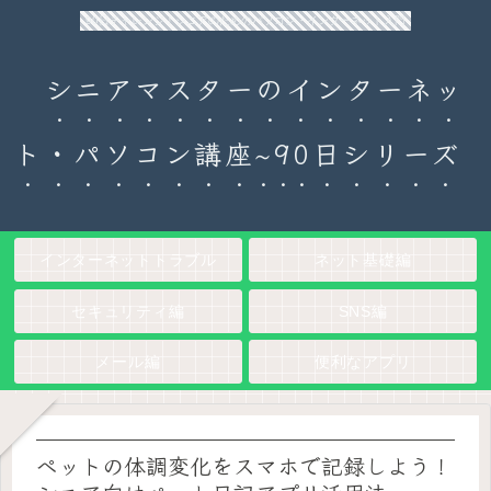
90日チャレンジ！シニアのためのパソコン・インターネット入門
シニアマスターのインターネッ
ト・パソコン講座~90日シリーズ
インターネットトラブル
ネット基礎編
セキュリティ編
SNS編
メール編
便利なアプリ
ペットの体調変化をスマホで記録しよう！