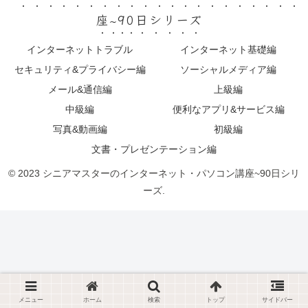
座~90日シリーズ
インターネットトラブル
インターネット基礎編
セキュリティ&プライバシー編
ソーシャルメディア編
メール&通信編
上級編
中級編
便利なアプリ&サービス編
写真&動画編
初級編
文書・プレゼンテーション編
© 2023 シニアマスターのインターネット・パソコン講座~90日シリ
ーズ.
メニュー
ホーム
検索
トップ
サイドバー