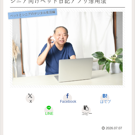
シニア向けペット日記アプリ活用法
ペットとシニアのデジタル生活編
X
Facebook
はてブ
LINE
コピー
2026.07.07