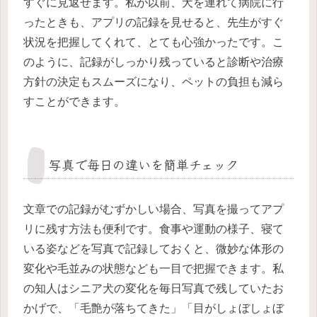
すぐに見返せます。私が以前、犬を連れて病院に行
ったときも、アプリの記録を見せると、先生がすぐ
状況を把握してくれて、とても心強かったです。こ
のように、記録がしっかり残っていると診断や治療
方針の決定もスムーズになり、ペットの負担も減ら
すことができます。
写真で毎日の違いを簡単チェック
文章での記録がむずかしい場合、写真を撮ってアプ
リに残す方法も便利です。食事や運動の様子、寝て
いる姿などを写真で記録しておくと、微妙な体形の
変化や毛並みの状態なども一目で把握できます。私
の知人はシニア犬の変化を毎日写真で残していたお
かげで、「毛艶が落ちてきた」「目がしょぼしょぼ