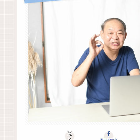
X
Facebook