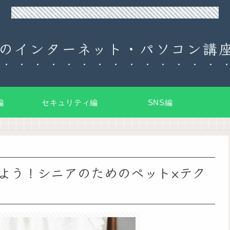
90日チャレンジ！シニアのためのパソコン・インターネット入門
のインターネット・パソコン講座
編
セキュリティ編
SNS編
よう！シニアのためのペット×テク