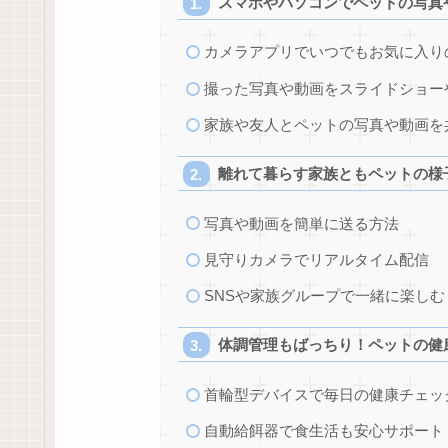
スマホやパソコンでペットの写真
カメラアプリでいつでもお気に入り
撮った写真や動画をスライドショー
家族や友人とペットの写真や動画を
離れて暮らす家族ともペットの様
写真や動画を簡単に送る方法
見守りカメラでリアルタイム配信
SNSや家族グループで一緒に楽しむ
体調管理もばっちり！ペットの健
首輪型デバイスで毎日の健康チェッ
自動給餌器で食生活も安心サポート