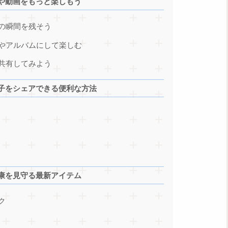
や動画をもっと楽しもう
の瞬間を残そう
やアルバムにして楽しむ
共有してみよう
子をシェアできる便利な方法
康を見守る最新アイテム
ク