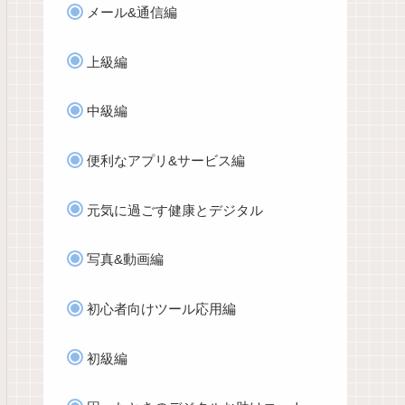
メール&通信編
上級編
中級編
便利なアプリ&サービス編
元気に過ごす健康とデジタル
写真&動画編
初心者向けツール応用編
初級編