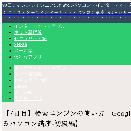
90日チャレンジ！シニアのためのパソコン・インターネット
シニアマスターのインターネット・パソコン講座~90日シリ
インターネットトラブル
ネット基礎編
セキュリティ編
SNS編
メール編
便利なアプリ
インターネットトラブル
ネット基礎編
セキュリティ編
SNS編
メール編
便利なアプリ
【7日目】検索エンジンの使い方：Goog
るパソコン講座-初級編】