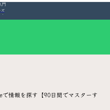
入門
ーズ
leで情報を探す【90日間でマスターす