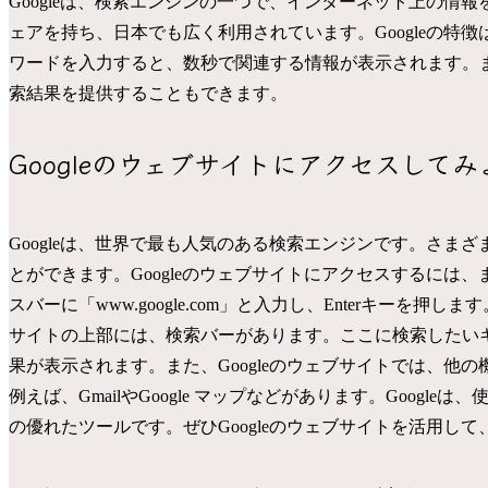
Googleは、検索エンジンの一つで、インターネット上の情
ェアを持ち、日本でも広く利用されています。Googleの特
ワードを入力すると、数秒で関連する情報が表示されます。
索結果を提供することもできます。
Googleのウェブサイトにアクセスしてみ
Googleは、世界で最も人気のある検索エンジンです。さま
とができます。Googleのウェブサイトにアクセスするには
スバーに「www.google.com」と入力し、Enterキーを押
サイトの上部には、検索バーがあります。ここに検索したいキ
果が表示されます。また、Googleのウェブサイトでは、他
例えば、GmailやGoogle マップなどがあります。Goog
の優れたツールです。ぜひGoogleのウェブサイトを活用し