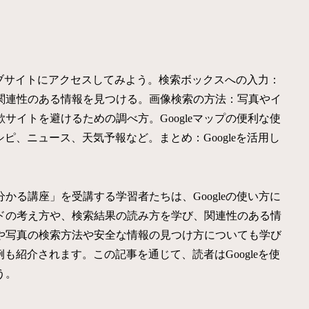
のウェブサイトにアクセスしてみよう。検索ボックスへの入力：
関連性のある情報を見つける。画像検索の方法：写真やイ
イトを避けるための調べ方。Googleマップの便利な使
シピ、ニュース、天気予報など。まとめ：Googleを活用し
かる講座」を受講する学習者たちは、Googleの使い方に
ドの考え方や、検索結果の読み方を学び、関連性のある情
や写真の検索方法や安全な情報の見つけ方についても学び
例も紹介されます。この記事を通じて、読者はGoogleを使
う。