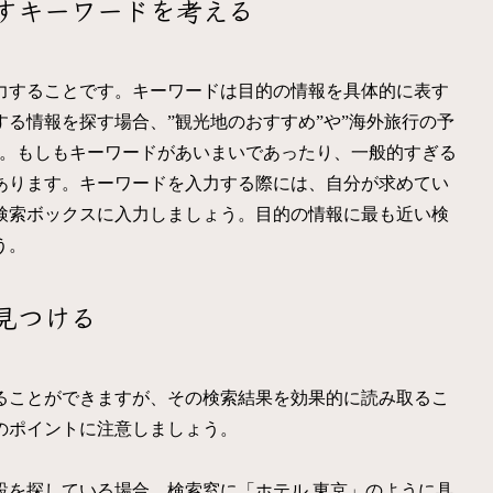
すキーワードを考える
力することです。キーワードは目的の情報を具体的に表す
る情報を探す場合、”観光地のおすすめ”や”海外旅行の予
す。もしもキーワードがあいまいであったり、一般的すぎる
あります。キーワードを入力する際には、自分が求めてい
検索ボックスに入力しましょう。目的の情報に最も近い検
う。
見つける
ることができますが、その検索結果を効果的に読み取るこ
のポイントに注意しましょう。
設を探している場合、検索窓に「ホテル 東京」のように具