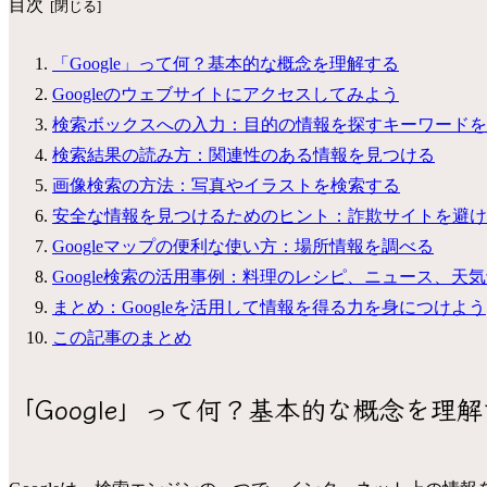
目次
「Google」って何？基本的な概念を理解する
Googleのウェブサイトにアクセスしてみよう
検索ボックスへの入力：目的の情報を探すキーワードを
検索結果の読み方：関連性のある情報を見つける
画像検索の方法：写真やイラストを検索する
安全な情報を見つけるためのヒント：詐欺サイトを避け
Googleマップの便利な使い方：場所情報を調べる
Google検索の活用事例：料理のレシピ、ニュース、天
まとめ：Googleを活用して情報を得る力を身につけよう
この記事のまとめ
「Google」って何？基本的な概念を理