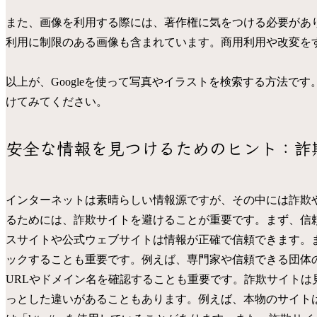
また、画像を利用する際には、著作権に気をつける必要がありま
利用に制限のある画像も含まれています。商用利用や改変を
以上が、Googleを使って写真やイラストを検索する方法で
けてみてください。
安全な情報を見つけるためのヒント：詐
インターネットは素晴らしい情報源ですが、その中には詐欺
るためには、詐欺サイトを避けることが重要です。まず、信
スサイトや公式ウェブサイトは情報が正確で信頼できます。
ックすることも重要です。例えば、専門家や信頼できる団体
URLやドメイン名を確認することも重要です。詐欺サイト
っとした違いがあることもあります。例えば、本物のサイトは「h