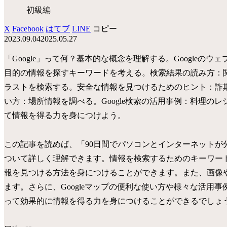
初級編
X
Facebook
はてブ
LINE
コピー
2023.09.04
2025.05.27
「Google」って何？基本的な概念を理解する。Google
目的の情報を探すキーワードを考える。検索結果の読み方：
ラストを検索する。安全な情報を見つけるためのヒント：詐欺サ
い方：場所情報を調べる。Google検索の活用事例：料理のレ
て情報を得る力を身につけよう。
この記事を読めば、「90日間でパソコンとインターネットが分
ついて詳しく理解できます。情報を検索するためのキーワー
報を見つける方法を身につけることができます。また、画像
ます。さらに、Googleマップの便利な使い方や様々な活用事
って効果的に情報を得る力を身につけることができるでしょ