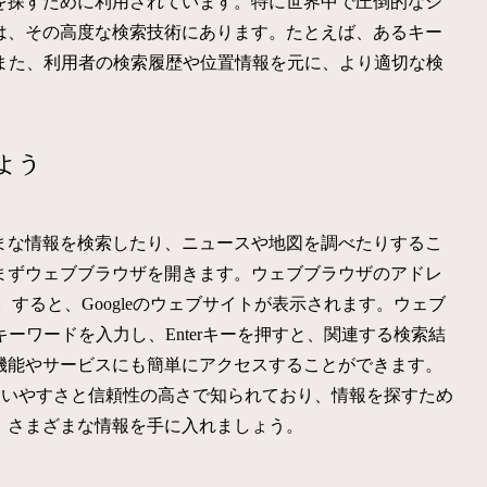
報を探すために利用されています。特に世界中で圧倒的なシ
徴は、その高度な検索技術にあります。たとえば、あるキー
また、利用者の検索履歴や位置情報を元に、より適切な検
よう
ざまな情報を検索したり、ニュースや地図を調べたりするこ
、まずウェブブラウザを開きます。ウェブブラウザのアドレ
します。すると、Googleのウェブサイトが表示されます。ウェブ
ーワードを入力し、Enterキーを押すと、関連する検索結
の機能やサービスにも簡単にアクセスすることができます。
leは、使いやすさと信頼性の高さで知られており、情報を探すため
て、さまざまな情報を手に入れましょう。