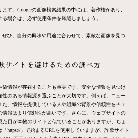
す。Googleの画像検索結果の中には、著作権があり、
する場合は、必ず使用条件を確認しましょう。
す。ぜひ、自分の興味や用途に合わせて、素敵な画像を見つ
欺サイトを避けるための調べ方
や偽情報が存在することも事実です。安全な情報を見つけ
頼性のある情報源を選ぶことが大切です。例えば、ニュー
また、情報を提供している人や組織の背景や信頼性をチェ
の情報はより信頼性が高いです。さらに、ウェブサイトの
は見た目が本物のサイトと似ていることがありますが、ちょ
ttps://」で始まるURLを使用していますが、詐欺サイト