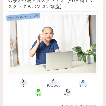
の表の作成とカスタマイズ【90日間でマ
スターするパソコン講座】
文書・プレゼンテーション編
X
Facebook
はてブ
LINE
コピー