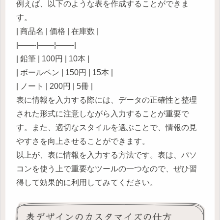
例えば、以下のような表を作成することができま
す。
| 商品名 | 価格 | 在庫数 |
|——-|——|——-|
| 鉛筆 | 100円 | 10本 |
| ボールペン | 150円 | 15本 |
| ノート | 200円 | 5冊 |
表に情報を入力する際には、データの正確性と整理
された形式に注意しながら入力することが重要で
す。また、適切なスタイルを選ぶことで、情報の見
やすさを向上させることができます。
以上が、表に情報を入力する方法です。表は、パソ
コンを使う上で重要なツールの一つなので、ぜひ習
得して効果的に利用してみてください。
表デザインのカスタマイズの仕方