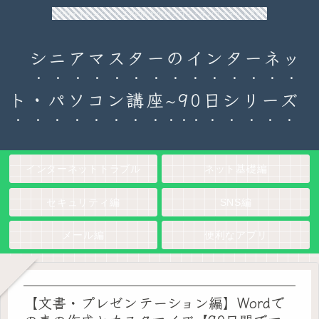
90日チャレンジ！シニアのためのパソコン・インターネット入門
シニアマスターのインターネッ
ト・パソコン講座~90日シリーズ
インターネットトラブル
ネット基礎編
セキュリティ編
SNS編
メール編
便利なアプリ
【文書・プレゼンテーション編】Wordで