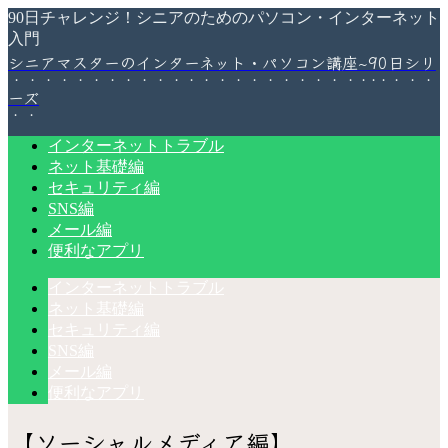
90日チャレンジ！シニアのためのパソコン・インターネット
入門
シニアマスターのインターネット・パソコン講座~90日シリ
ーズ
インターネットトラブル
ネット基礎編
セキュリティ編
SNS編
メール編
便利なアプリ
インターネットトラブル
ネット基礎編
セキュリティ編
SNS編
メール編
便利なアプリ
【ソーシャルメディア編】