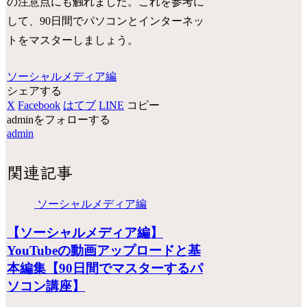
の注意点にも触れました。これを参考に
して、90日間でパソコンとインターネッ
トをマスターしましょう。
ソーシャルメディア編
シェアする
X
Facebook
はてブ
LINE
コピー
adminをフォローする
admin
関連記事
ソーシャルメディア編
【ソーシャルメディア編】
YouTubeの動画アップロードと基
本編集【90日間でマスターするパ
ソコン講座】