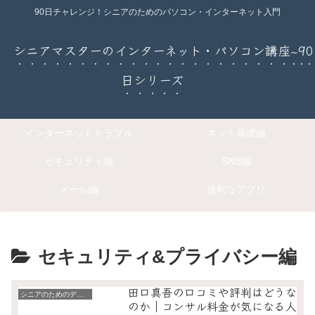
90日チャレンジ！シニアのためのパソコン・インターネット入門
シニアマスターのインターネット・パソコン講座~90
日シリーズ
インターネットトラブル
ネット基礎編
セキュリティ編
SNS編
メール編
便利なアプリ
セキュリティ&プライバシー編
田口真吾の口コミや評判はどうな
シニアのためのデジタル暮らし入門
のか｜コンサル料金が気になる人