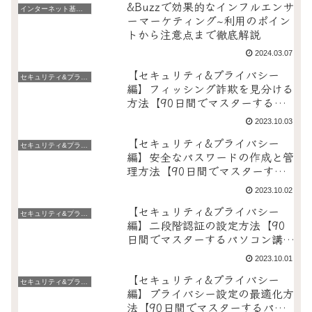
&Buzzで効果的なインフルエンサ
インターネット基礎編
ーマーケティング~利用のポイン
トから注意点まで徹底解説
2024.03.07
【セキュリティ&プライバシー
セキュリティ&プライバシー編
編】フィッシング詐欺を見分ける
方法【90日間でマスターするパ
ソコン講座】
2023.10.03
【セキュリティ&プライバシー
セキュリティ&プライバシー編
編】安全なパスワードの作成と管
理方法【90日間でマスターする
パソコン講座】
2023.10.02
【セキュリティ&プライバシー
セキュリティ&プライバシー編
編】二段階認証の設定方法【90
日間でマスターするパソコン講
座】
2023.10.01
【セキュリティ&プライバシー
セキュリティ&プライバシー編
編】プライバシー設定の最適化方
法【90日間でマスターするパソ