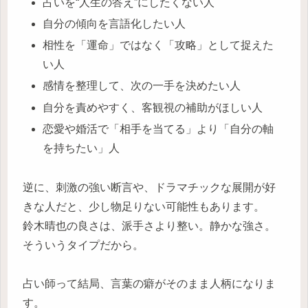
占いを“人生の答え”にしたくない人
自分の傾向を言語化したい人
相性を「運命」ではなく「攻略」として捉えた
い人
感情を整理して、次の一手を決めたい人
自分を責めやすく、客観視の補助がほしい人
恋愛や婚活で「相手を当てる」より「自分の軸
を持ちたい」人
逆に、刺激の強い断言や、ドラマチックな展開が好
きな人だと、少し物足りない可能性もあります。
鈴木晴也の良さは、派手さより整い。静かな強さ。
そういうタイプだから。
占い師って結局、言葉の癖がそのまま人柄になりま
す。