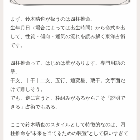
まず、鈴木晴也が扱うのは四柱推命。
生年月日（場合によっては出生時間）から命式を出
して、性質・傾向・運気の流れを読み解く東洋占術
です。
四柱推命って、はじめは壁があります。専門用語の
壁。
干支、十干十二支、五行、通変星、蔵干。文字面だ
けで難しそう。
でも、逆に言うと、枠組みがあるからこそ「説明で
きる」占術でもある。
ここで鈴木晴也のスタイルとして特徴的なのは、四
柱推命を“未来を当てるための装置”として扱いすぎて