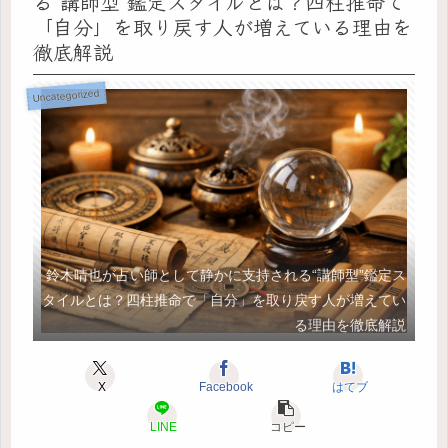
る“講師型”鑑定スタイルとは？四柱推命で
「自分」を取り戻す人が増えている理由を
徹底解説
Uncategorized
鈴木晴也が占い師として静かに支持される“講師型”鑑定ス
タイルとは？四柱推命で「自分」を取り戻す人が増えてい
る理由を徹底解説
X
Facebook
はてブ
LINE
コピー