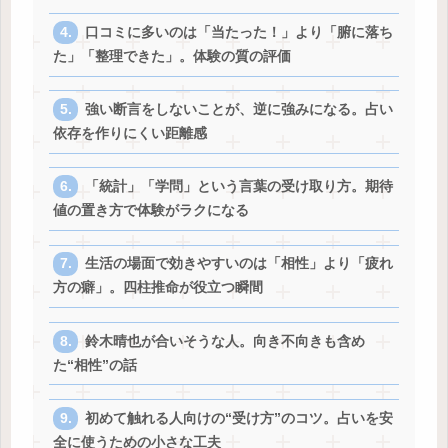
口コミに多いのは「当たった！」より「腑に落ち
た」「整理できた」。体験の質の評価
強い断言をしないことが、逆に強みになる。占い
依存を作りにくい距離感
「統計」「学問」という言葉の受け取り方。期待
値の置き方で体験がラクになる
生活の場面で効きやすいのは「相性」より「疲れ
方の癖」。四柱推命が役立つ瞬間
鈴木晴也が合いそうな人。向き不向きも含め
た“相性”の話
初めて触れる人向けの“受け方”のコツ。占いを安
全に使うための小さな工夫