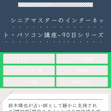
90日チャレンジ！シニアのためのパソコン・インターネット入門
シニアマスターのインターネッ
ト・パソコン講座~90日シリーズ
インターネットトラブル
ネット基礎編
セキュリティ編
SNS編
メール編
便利なアプリ
鈴木晴也が占い師として静かに支持され